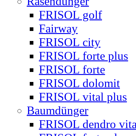
Rasendünger
FRISOL golf
Fairway
FRISOL city
FRISOL forte plus
FRISOL forte
FRISOL dolomit
FRISOL vital plus
Baumdünger
FRISOL dendro vita