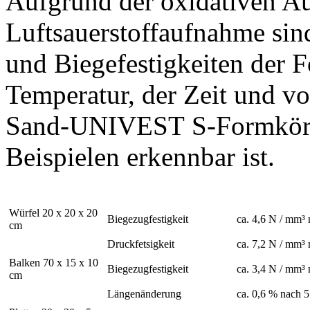
Aufgrund der oxidativen Au
Luftsauerstoffaufnahme sin
und Biegefestigkeiten der F
Temperatur, der Zeit und v
Sand-UNIVEST S-Formkörpe
Beispielen erkennbar ist.
Würfel 20 x 20 x 20
Biegezugfestigkeit
ca. 4,6 N / mm³ 
cm
Druckfetsigkeit
ca. 7,2 N / mm³ 
Balken 70 x 15 x 10
Biegezugfestigkeit
ca. 3,4 N / mm³ 
cm
Längenänderung
ca. 0,6 % nach 