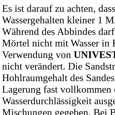
Es ist darauf zu achten, das
Wassergehalten kleiner 1 M
Während des Abbindes darf
Mörtel nicht mit Wasser i
Verwendung von
UNIVEST
nicht verändert. Die Sandst
Hohlraumgehalt des Sandes 
Lagerung fast vollkommen er
Wasserdurchlässigkeit ausg
Mischungen gegeben. Bei Be