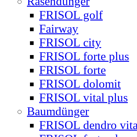
Rasendünger
FRISOL golf
Fairway
FRISOL city
FRISOL forte plus
FRISOL forte
FRISOL dolomit
FRISOL vital plus
Baumdünger
FRISOL dendro vita