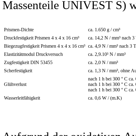
Massenteile UNIVEST S) wu
Prismen-Dichte
ca. 1.650 g / cm³
Druckfestigkeit Prismen 4 x 4 x 16 cm³
ca. 14,2 N / mm³ nach 3
Biegezugfestigkeit Prismen 4 x 4 x 16 cm³
ca. 4,9 N / mm³ nach 3 
Elastizitätmodul Druckversuch
ca. 2,9.10³ N / mm³
Zugfestigkeit DIN 53455
ca. 2,0 N / mm³
Scherfestigkeit
ca. 1,3 N / mm³, ohne Au
nach 1 h bei 300 ° C ca
Glühverlust
nach 1 h bei 300 ° C ca
nach 1 h bei 300 ° C ca
Wasserleitfähigkeit
ca. 0,6 W / (m.K)