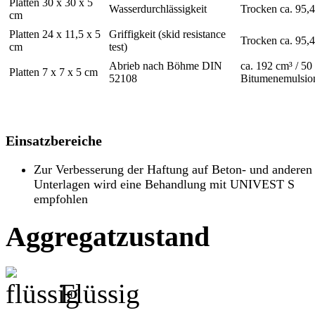
Platten 30 x 30 x 5
Wasserdurchlässigkeit
Trocken ca. 95,4
cm
Platten 24 x 11,5 x 5
Griffigkeit (skid resistance
Trocken ca. 95,4
cm
test)
Abrieb nach Böhme DIN
ca. 192 cm³ / 5
Platten 7 x 7 x 5 cm
52108
Bitumenemulsio
Einsatzbereiche
Zur Verbesserung der Haftung auf Beton- und anderen
Unterlagen wird eine Behandlung mit UNIVEST S
empfohlen
Aggregatzustand
Flüssig