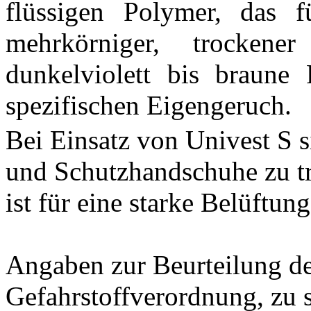
flüssigen Polymer, das f
mehrkörniger, trocken
dunkelviolett bis braune
spezifischen Eigengeruch.
Bei Einsatz von Univest S 
und Schutzhandschuhe zu t
ist für eine starke Belüftun
Angaben zur Beurteilung de
Gefahrstoffverordnung, zu 