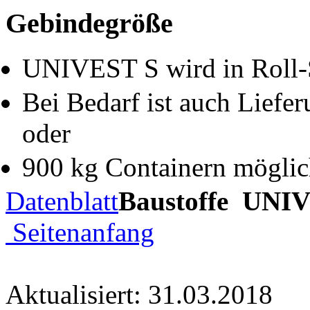
Gebindegröße
UNIVEST S wird in Roll-Si
Bei Bedarf ist auch Lief
oder
900 kg Containern möglic
Datenblatt
Baustoffe UNI
Seitenanfang
Aktualisiert: 31.03.2018