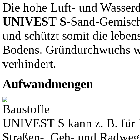
Die hohe Luft- und Wasserdu
UNIVEST S
-Sand-Gemisch
und schützt somit die lebe
Bodens. Gründurchwuchs w
verhindert.
Aufwandmengen
UNIVEST S kann z. B. für 
Straßen-, Geh- und Radweg