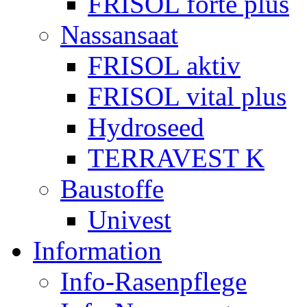
FRISOL forte plus
Nassansaat
FRISOL aktiv
FRISOL vital plus
Hydroseed
TERRAVEST K
Baustoffe
Univest
Information
Info-Rasenpflege