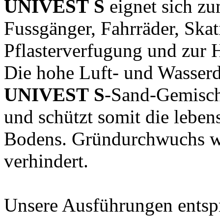
UNIVEST S
eignet sich z
Fussgänger, Fahrräder, Skat
Pflasterverfugung und zur 
Die hohe Luft- und Wasserdu
UNIVEST S
-Sand-Gemisch
und schützt somit die lebe
Bodens. Gründurchwuchs w
verhindert.
Unsere Ausführungen entsp