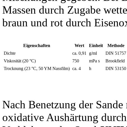
Massen durch Zugabe wetter
braun und rot durch Eiseno
Eigenschaften
Wert
Einheit
Methode
Dichte
ca. 0,91
g/ml
DIN 51757
Viskosität (20 °C)
750
mPa s
Brookfield
Trocknung (23 °C, 50 YM Nassfilm)
ca. 4
h
DIN 53150
Nach Benetzung der Sande
oxidative Aushärtung durch